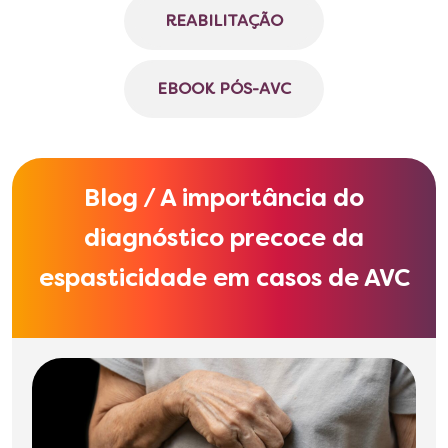
REABILITAÇÃO
EBOOK PÓS-AVC
Blog / A importância do
diagnóstico precoce da
espasticidade em casos de AVC