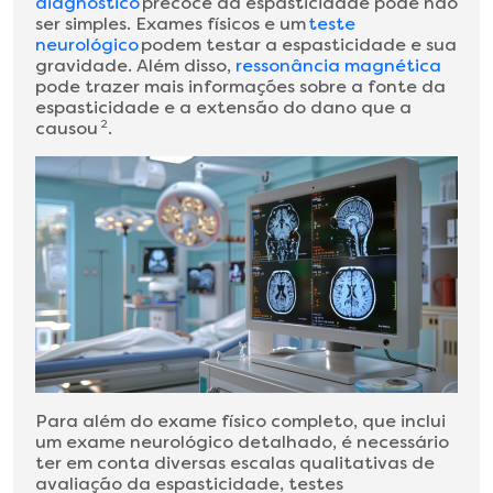
diagnóstico
precoce da espasticidade pode não
ser simples. Exames físicos e um
teste
neurológico
podem testar a espasticidade e sua
gravidade. Além disso,
ressonância magnética
pode trazer mais informações sobre a fonte da
espasticidade e a extensão do dano que a
causou
2
.
Para além do exame físico completo, que inclui
um exame neurológico detalhado, é necessário
ter em conta diversas escalas qualitativas de
avaliação da espasticidade, testes