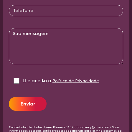
Li e aceito a‎ ‎
Política de Privacidade
Enviar
Controlador de dados: Ipsen Pharma SAS (dataprivacy@ipsen.com). Suas
informações pessoais serão processadas apenas para os fins legítimos da