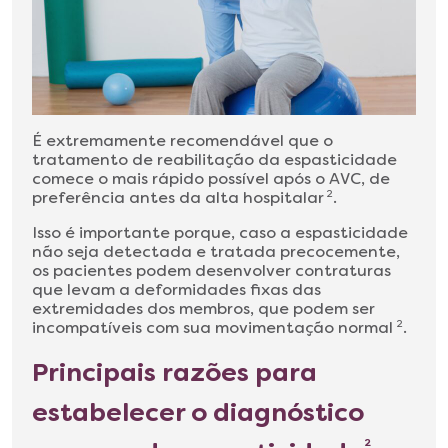
É extremamente recomendável que o
tratamento de reabilitação da espasticidade
comece o mais rápido possível após o AVC, de
preferência antes da alta hospitalar
2
.
Isso é importante porque, caso a espasticidade
não seja detectada e tratada precocemente,
os pacientes podem desenvolver contraturas
que levam a deformidades fixas das
extremidades dos membros, que podem ser
incompatíveis com sua movimentação normal
2
.
Principais razões para
estabelecer o diagnóstico
2