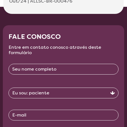
Out/24 | ALLSC-BR-000476
FALE CONOSCO
Entre em contato conosco através deste
formulário