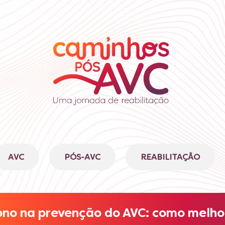
AVC
PÓS-AVC
REABILITAÇÃO
sono na prevenção do AVC: como melho