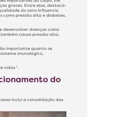
ões importantes do corpo. Ele
ças graves. Entre elas, destaca-
 qualidade do sono influencia
es como pressão alta e diabetes,
de desenvolver doenças como
 também causa pressão alta,
tão importante quanto se
 sistema imunológico,
ar vidas
1
.
ncionamento do
cesso inclui a consolidação das