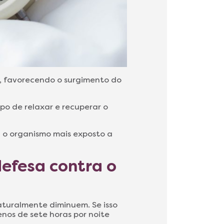
ue, favorecendo o surgimento do
o de relaxar e recuperar o
a o organismo mais exposto a
defesa contra o
naturalmente diminuem. Se isso
os de sete horas por noite