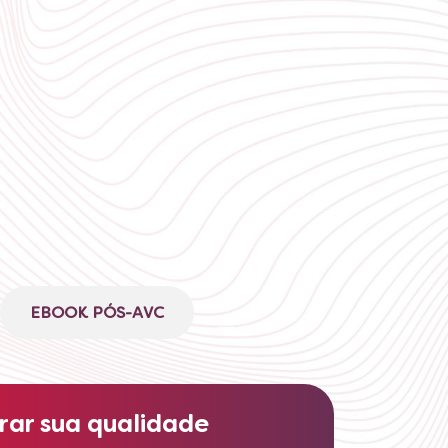
EBOOK PÓS-AVC
rar sua qualidade