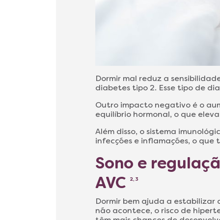
Dormir mal reduz a sensibilidad
diabetes tipo 2. Esse tipo de d
Outro impacto negativo é o aum
equilíbrio hormonal, o que eleva
Além disso, o sistema imunológi
infecções e inflamações, o que
Sono e regulaçã
AVC
2, 3
Dormir bem ajuda a estabilizar 
não acontece, o risco de hiper
têm mais chances de desenvolv