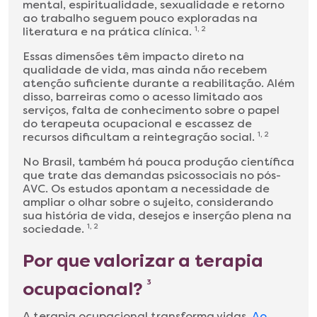
mental, espiritualidade, sexualidade e retorno
ao trabalho seguem pouco exploradas na
literatura e na prática clínica.
1, 2
Essas dimensões têm impacto direto na
qualidade de vida, mas ainda não recebem
atenção suficiente durante a reabilitação. Além
disso, barreiras como o acesso limitado aos
serviços, falta de conhecimento sobre o papel
do terapeuta ocupacional e escassez de
recursos dificultam a reintegração social.
1, 2
No Brasil, também há pouca produção científica
que trate das demandas psicossociais no pós-
AVC. Os estudos apontam a necessidade de
ampliar o olhar sobre o sujeito, considerando
sua história de vida, desejos e inserção plena na
sociedade.
1, 2
Por que valorizar a terapia
ocupacional?
3
A terapia ocupacional transforma vidas.
Ao