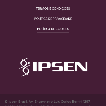
TERMOS E CONDIÇÕES
POLÍTICA DE PRIVACIDADE
POLÍTICA DE COOKIES
© Ipsen Brasil, Av. Engenheiro Luis Carlos Berrini 1297,