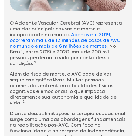
O Acidente Vascular Cerebral (AVC) representa
uma das principais causas de morte e
incapacidade no mundo.
Apenas em 2019,
ocorreram mais de 12 milhões de casos de AVC
no mundo e mais de 6 milhões de mortes
. No
Brasil, entre 2019 e 2020, mais de 200 mil
pessoas perderam a vida por conta dessa
condição.
2
Além do risco de morte, o AVC pode deixar
sequelas significativas. Muitas pessoas
acometidas enfrentam dificuldades físicas,
cognitivas e emocionais, o que impacta
diretamente sua autonomia e qualidade de
vida.
2
Diante dessas limitações, a terapia ocupacional
surge como uma das abordagens fundamentais
na reabilitação pós-AVC. Com foco na
funcionalidade e no resgate da independência,