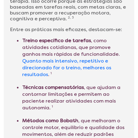
terapia. Isso ocorre porque as estratégias são
baseadas em tarefas reais, com metas claras, e
buscam promover a recuperação motora,
cognitiva e perceptiva.
2, 3
Entre as práticas mais eficazes, destacam-se:
Treino específico de tarefas
, como
atividades cotidianas, que promove
ganhos mais rápidos de funcionalidade.
Quanto mais intensivo, repetitivo e
direcionado for o treino, melhores os
resultados
.
1
Técnicas compensatórias
, que ajudam a
contornar limitações e permitem ao
paciente realizar atividades com mais
autonomia.
1
Métodos como Bobath
, que melhoram o
controle motor, equilíbrio e qualidade dos
movimentos, além de reduzir padrões