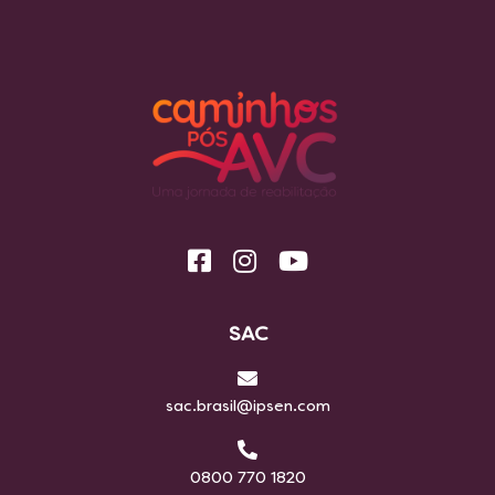
SAC
sac.brasil@ipsen.com
0800 770 1820