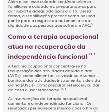
Além disso, esse cuidado contínuo orienta
familiares e cuidadores, preparando-os para
dar suporte adequado após a alta. Dessa
forma, a reabilitação precoce torna-se uma
ponte para o resgate da autonomia e da
dignidade das pessoas que sofreram AVC.
3
Como a terapia ocupacional
atua na recuperação da
independência funcional
1, 2, 3
A terapia ocupacional concentra-se na
recuperação das atividades de vida diária
(AVDs), como alimentar-se, vestir-se e tomar
banho, e das atividades instrumentais de vida
diária (AIVDs), como preparar refeições, cuidar
da casa e usar transporte.
2, 3
As intervenções da terapia ocupacional
aumentam a independência funcional. Os
resultados permanecem mesmo após o fim da