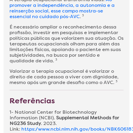
promover a independência, a autonomia e a
reinserção social, esse campo mostra-se
essencial no cuidado pós-AVC
.
3
É necessário ampliar o reconhecimento dessa
profissão, investir em pesquisas e implementar
políticas públicas que valorizem sua atuação. Os
terapeutas ocupacionais olham para além das
limitações físicas, apoiando o paciente em suas
subjetividades, na busca por sentido e
qualidade de vida.
3
Valorizar a terapia ocupacional é valorizar o
direito de cada pessoa a viver com dignidade,
mesmo após um grande desafio como o AVC.
3
Referências
1- National Center for Biotechnology
Information (NCBI).
Supplemental Methods for
NG236 Study
. 2023.
Link:
https://www.ncbi.nlm.nih.gov/books/NBK606