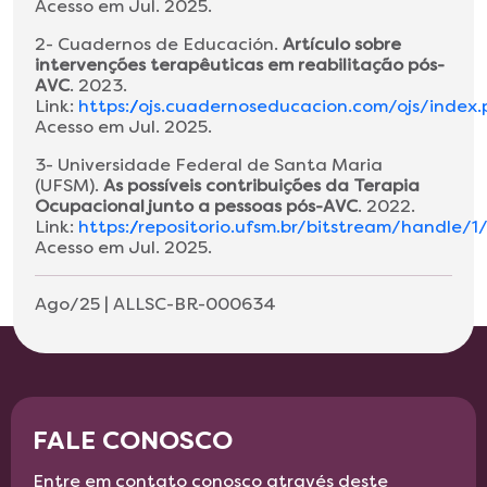
Acesso em Jul. 2025.
2- Cuadernos de Educación.
Artículo sobre
intervenções terapêuticas em reabilitação pós-
AVC
. 2023.
Link:
https://ojs.cuadernoseducacion.com/ojs/index
Acesso em Jul. 2025.
3- Universidade Federal de Santa Maria
(UFSM).
As possíveis contribuições da Terapia
Ocupacional junto a pessoas pós-AVC
. 2022.
Link:
https://repositorio.ufsm.br/bitstream/h
Acesso em Jul. 2025.
Ago/25 | ALLSC-BR-000634
FALE CONOSCO
Entre em contato conosco através deste