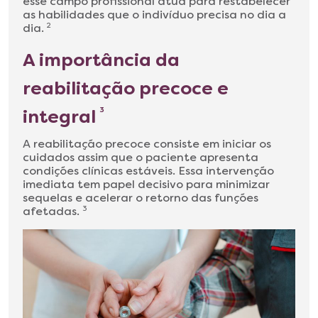
esse campo profissional atua para restabelecer
as habilidades que o indivíduo precisa no dia a
dia.
2
A importância da
reabilitação precoce e
integral
3
A reabilitação precoce consiste em iniciar os
cuidados assim que o paciente apresenta
condições clínicas estáveis. Essa intervenção
imediata tem papel decisivo para minimizar
sequelas e acelerar o retorno das funções
afetadas.
3