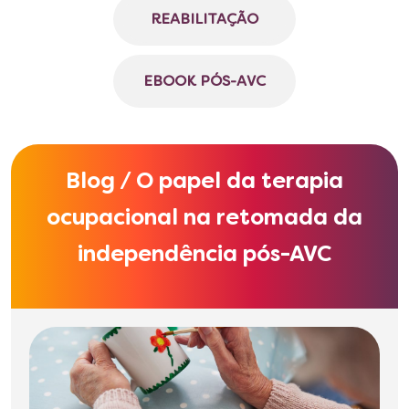
REABILITAÇÃO
EBOOK PÓS-AVC
Blog / O papel da terapia
ocupacional na retomada da
independência pós-AVC