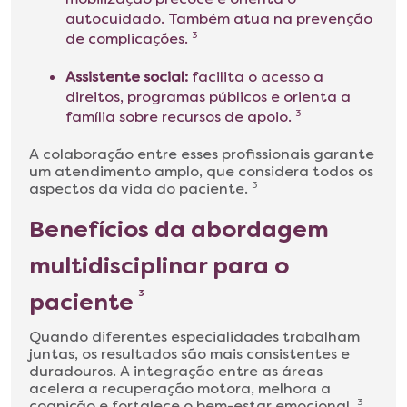
autocuidado. Também atua na prevenção
de complicações.
3
Assistente social:
facilita o acesso a
direitos, programas públicos e orienta a
família sobre recursos de apoio.
3
A colaboração entre esses profissionais garante
um atendimento amplo, que considera todos os
aspectos da vida do paciente.
3
Benefícios da abordagem
multidisciplinar para o
paciente
3
Quando diferentes especialidades trabalham
juntas, os resultados são mais consistentes e
duradouros. A integração entre as áreas
acelera a recuperação motora, melhora a
cognição e fortalece o bem-estar emocional.
3