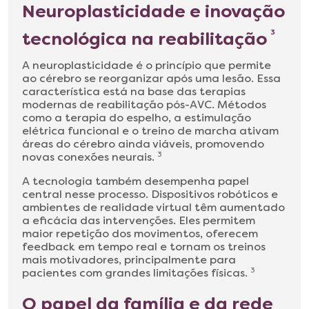
Neuroplasticidade e inovação
tecnológica na reabilitação
3
A neuroplasticidade é o princípio que permite
ao cérebro se reorganizar após uma lesão. Essa
característica está na base das terapias
modernas de reabilitação pós-AVC. Métodos
como a terapia do espelho, a estimulação
elétrica funcional e o treino de marcha ativam
áreas do cérebro ainda viáveis, promovendo
novas conexões neurais.
3
A tecnologia também desempenha papel
central nesse processo. Dispositivos robóticos e
ambientes de realidade virtual têm aumentado
a eficácia das intervenções. Eles permitem
maior repetição dos movimentos, oferecem
feedback em tempo real e tornam os treinos
mais motivadores, principalmente para
pacientes com grandes limitações físicas.
3
O papel da família e da rede