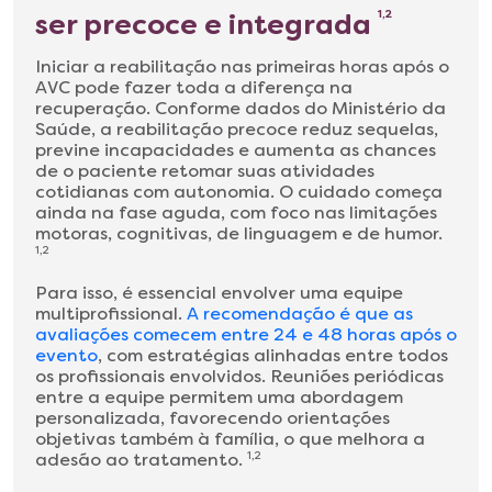
ser precoce e integrada
1,2
Iniciar a reabilitação nas primeiras horas após o
AVC pode fazer toda a diferença na
recuperação. Conforme dados do Ministério da
Saúde, a reabilitação precoce reduz sequelas,
previne incapacidades e aumenta as chances
de o paciente retomar suas atividades
cotidianas com autonomia. O cuidado começa
ainda na fase aguda, com foco nas limitações
motoras, cognitivas, de linguagem e de humor.
1,2
Para isso, é essencial envolver uma equipe
multiprofissional.
A recomendação é que as
avaliações comecem entre 24 e 48 horas após o
evento
, com estratégias alinhadas entre todos
os profissionais envolvidos. Reuniões periódicas
entre a equipe permitem uma abordagem
personalizada, favorecendo orientações
objetivas também à família, o que melhora a
adesão ao tratamento.
1,2