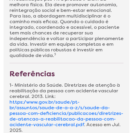
melhora física. Ela deve promover autonomia,
reintegração social e bem-estar emocional.
Para isso, a abordagem multidisciplinar é o
caminho mais eficaz. Quando o cuidado é
integrado, coordenado e acessível, o paciente
tem mais chances de recuperar sua
independência e voltar a participar plenamente
da vida. Investir em equipes completas e em
políticas públicas robustas é investir em
qualidade de vida.
3
Referências
1- Ministério da Saúde. Diretrizes de atenção à
reabilitação da pessoa com acidente vascular
cerebral. 2013. Link:
https://www.gov.br/saude/pt-
br/assuntos/saude-de-a-a-z/s/saude-da-
pessoa-com-deficiencia/publicacoes/diretrizes-
de-atencao-a-reabilitacao-da-pessoa-com-
acidente-vascular-cerebral.pdf
. Acesso em Jul.
2025.