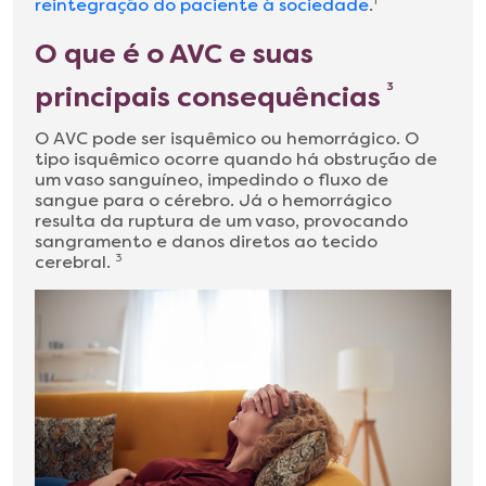
reintegração do paciente à sociedade
.
1
O que é o AVC e suas
principais consequências
3
O AVC pode ser isquêmico ou hemorrágico. O
tipo isquêmico ocorre quando há obstrução de
um vaso sanguíneo, impedindo o fluxo de
sangue para o cérebro. Já o hemorrágico
resulta da ruptura de um vaso, provocando
sangramento e danos diretos ao tecido
cerebral.
3