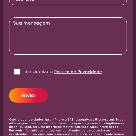
Li e aceito a‎ ‎
Política de Privacidade
Enviar
Controlador de dados: Ipsen Pharma SAS (dataprivacy@ipsen.com). Suas
informações pessoais serão processadas apenas para os fins legítimos da
Ipsen, ou seja, ter uma interação melhor com você. Suas Informações
Pessoais não serão vendidas, compartilhadas ou de outra forma
distribuídas a terceiros sem o seu consentimento, exceto quando formos