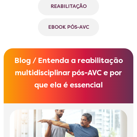
REABILITAÇÃO
EBOOK PÓS-AVC
Blog / Entenda a reabilitação
multidisciplinar pós-AVC e por
que ela é essencial