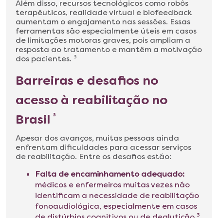
Além disso, recursos tecnológicos como robôs
terapêuticos, realidade virtual e biofeedback
aumentam o engajamento nas sessões. Essas
ferramentas são especialmente úteis em casos
de limitações motoras graves, pois ampliam a
resposta ao tratamento e mantêm a motivação
dos pacientes.
3
Barreiras e desafios no
acesso à reabilitação no
Brasil
3
Apesar dos avanços, muitas pessoas ainda
enfrentam dificuldades para acessar serviços
de reabilitação. Entre os desafios estão:
Falta de encaminhamento adequado:
médicos e enfermeiros muitas vezes não
identificam a necessidade de reabilitação
fonoaudiológica, especialmente em casos
de distúrbios cognitivos ou de deglutição.
3