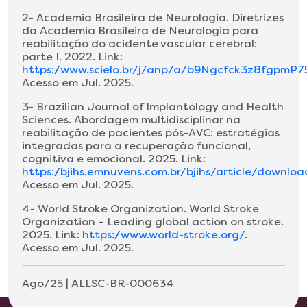
2- Academia Brasileira de Neurologia. Diretrizes
da Academia Brasileira de Neurologia para
reabilitação do acidente vascular cerebral:
parte I. 2022. Link:
https://www.scielo.br/j/anp/a/b9Ngcfck3z8fgpmP
Acesso em Jul. 2025.
3- Brazilian Journal of Implantology and Health
Sciences. Abordagem multidisciplinar na
reabilitação de pacientes pós-AVC: estratégias
integradas para a recuperação funcional,
cognitiva e emocional. 2025. Link:
https://bjihs.emnuvens.com.br/bjihs/article/downl
Acesso em Jul. 2025.
4- World Stroke Organization. World Stroke
Organization – Leading global action on stroke.
2025. Link:
https://www.world-stroke.org/
.
Acesso em Jul. 2025.
Ago/25 | ALLSC-BR-000634