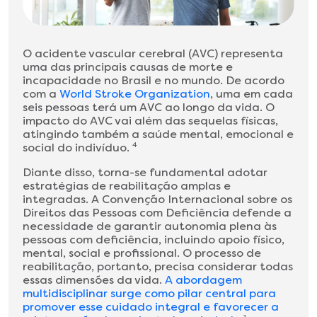
O acidente vascular cerebral (AVC) representa
uma das principais causas de morte e
incapacidade no Brasil e no mundo. De acordo
com a
World Stroke Organization
, uma em cada
seis pessoas terá um AVC ao longo da vida. O
impacto do AVC vai além das sequelas físicas,
atingindo também a saúde mental, emocional e
social do indivíduo.
4
Diante disso, torna-se fundamental adotar
estratégias de reabilitação amplas e
integradas. A Convenção Internacional sobre os
Direitos das Pessoas com Deficiência defende a
necessidade de garantir autonomia plena às
pessoas com deficiência, incluindo apoio físico,
mental, social e profissional. O processo de
reabilitação, portanto, precisa considerar todas
essas dimensões da vida.
A abordagem
multidisciplinar surge como pilar central para
promover esse cuidado integral e favorecer a