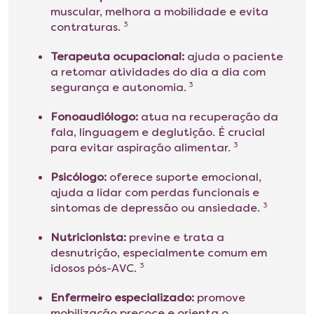
muscular, melhora a mobilidade e evita
contraturas.
3
Terapeuta ocupacional:
ajuda o paciente
a retomar atividades do dia a dia com
segurança e autonomia.
3
Fonoaudiólogo:
atua na recuperação da
fala, linguagem e deglutição. É crucial
para evitar aspiração alimentar.
3
Psicólogo:
oferece suporte emocional,
ajuda a lidar com perdas funcionais e
sintomas de depressão ou ansiedade.
3
Nutricionista:
previne e trata a
desnutrição, especialmente comum em
idosos pós-AVC.
3
Enfermeiro especializado:
promove
mobilização precoce e orienta o