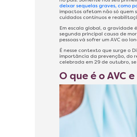
deixar sequelas graves, como p
impactos afetam não só quem so
cuidados contínuos e reabilitaç
Em escala global, a gravidade
segunda principal causa de mor
pessoas vá sofrer um AVC ao lo
É nesse contexto que surge o D
importância da prevenção, do r
celebrada em 29 de outubro, se
O que é o AVC e