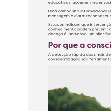
educativas, ações em redes socia
Uma campanha internacional r
mensagem é clara: reconhecer o
Estudos indicam que intervençõ
conhecimento podem prevenir ao
doença é, portanto, um pilar 
Por que a consc
A detecção rápida dos sinais de
conscientização são ferrament