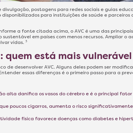
e divulgação, postagens para redes sociais e guias educ
disponibilizados para instituições de saúde e parceir
nforme a fonte citada acima, o AVC é uma das principa
 sustentável em países com menos recursos. Ampliar o a
lvar vidas.
3
o: quem está mais vulneráve
sco de desenvolver AVC. Alguns deles podem ser modific
 Entender essas diferenças é o primeiro passo para a pre
são alta danifica os vasos do cérebro e é o principal fato
que poucos cigarros, aumenta o risco significativamente
 atividade física favorece doenças como diabetes e hiper