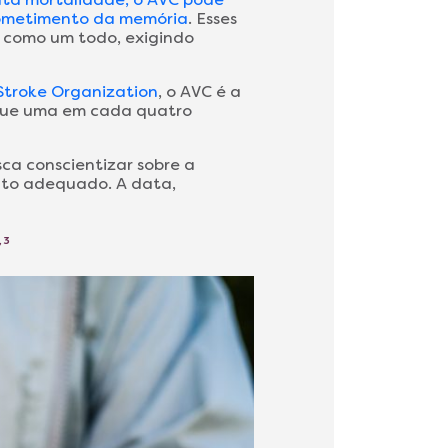
prometimento da memória
. Esses
 como um todo, exigindo
Stroke Organization
, o AVC é a
 que uma em cada quatro
ca conscientizar sobre a
nto adequado. A data,
, 3