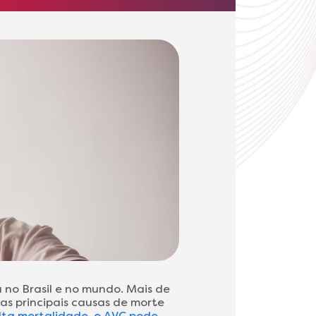
 no Brasil e no mundo. Mais de
as principais causas de morte
lta mortalidade, o AVC pode