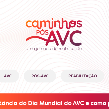
AVC
PÓS-AVC
REABILITAÇÃO
rtância do Dia Mundial do AVC e como 