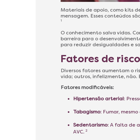
Materiais de apoio, como kits d
mensagem. Esses conteúdos são 
1
O conhecimento salva vidas. Co
barreira para o desenvolvimento
para reduzir desigualdades e sa
Fatores de risc
Diversos fatores aumentam o ri
vida; outros, infelizmente, não.
Fatores modificáveis:
Hipertensão arterial
: Pres
Tabagismo
: Fumar, mesmo 
Sedentarismo
: A falta de
AVC.
2