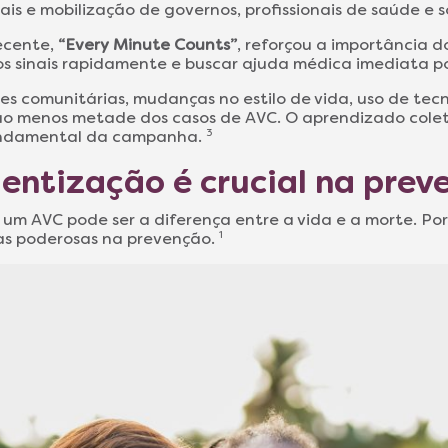
is e mobilização de governos, profissionais de saúde e s
ecente,
“Every Minute Counts”
, reforçou a importância 
s sinais rapidamente e buscar ajuda médica imediata po
es comunitárias, mudanças no estilo de vida, uso de tec
 menos metade dos casos de AVC. O aprendizado coletivo
fundamental da campanha.
3
ientização é crucial na pre
 um AVC pode ser a diferença entre a vida e a morte. Po
as poderosas na prevenção.
1