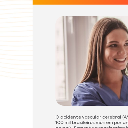
O acidente vascular cerebral (A
100 mil brasileiros morrem por 
no país. Somente nos seis prime