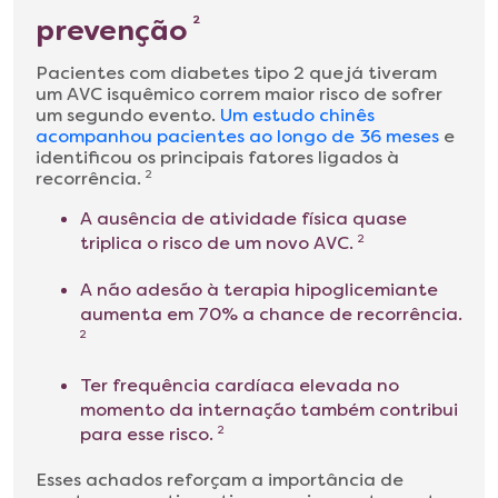
prevenção
2
Pacientes com diabetes tipo 2 que já tiveram
um AVC isquêmico correm maior risco de sofrer
um segundo evento.
Um estudo chinês
acompanhou pacientes ao longo de 36 meses
e
identificou os principais fatores ligados à
recorrência.
2
A ausência de atividade física quase
triplica o risco de um novo AVC.
2
A não adesão à terapia hipoglicemiante
aumenta em 70% a chance de recorrência.
2
Ter frequência cardíaca elevada no
momento da internação também contribui
para esse risco.
2
Esses achados reforçam a importância de