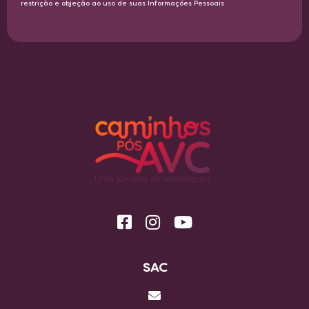
restrição e objeção ao uso de suas Informações Pessoais.​
SAC