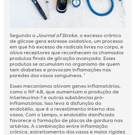
Segundo o
Journal of Stroke
, o excesso crônico
de glicose gera estresse oxidativo, um processo
em que há excesso de radicais livres no corpo, e
ativa receptores que reconhecem os chamados
produtos finais de glicação avançada. Esses
produtos se acumulam no organismo de quem
tem diabetes e provocam inflamações nas
paredes dos vasos sanguíneos.
1
Esses mecanismos ativam genes inflamatórios,
como o NF-kB, que aumentam a produção de
interleucina-1 e outras substâncias pró-
inflamatórias. Isso leva à disfunção do
endotélio, que é o revestimento interno dos
vasos. Com o tempo, o endotélio danificado
favorece a formação de placas de gordura nas
artérias. A combinação entre inflamação
crônica, estreitamento dos vasos e maior rigidez