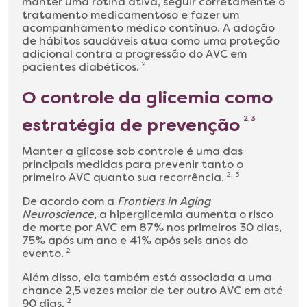
manter uma rotina ativa, seguir corretamente o
tratamento medicamentoso e fazer um
acompanhamento médico contínuo. A adoção
de hábitos saudáveis atua como uma proteção
adicional contra a progressão do AVC em
pacientes diabéticos.
2
O controle da glicemia como
estratégia de prevenção
2, 3
Manter a glicose sob controle é uma das
principais medidas para prevenir tanto o
primeiro AVC quanto sua recorrência.
2, 3
De acordo com a
Frontiers in Aging
Neuroscience
, a hiperglicemia aumenta o risco
de morte por AVC em 87% nos primeiros 30 dias,
75% após um ano e 41% após seis anos do
evento.
2
Além disso, ela também está associada a uma
chance 2,5 vezes maior de ter outro AVC em até
90 dias.
2