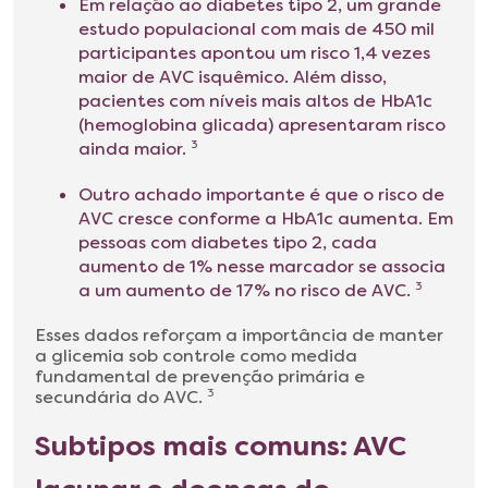
Em relação ao diabetes tipo 2, um grande
estudo populacional com mais de 450 mil
participantes apontou um risco 1,4 vezes
maior de AVC isquêmico. Além disso,
pacientes com níveis mais altos de HbA1c
(hemoglobina glicada) apresentaram risco
ainda maior.
3
Outro achado importante é que o risco de
AVC cresce conforme a HbA1c aumenta. Em
pessoas com diabetes tipo 2, cada
aumento de 1% nesse marcador se associa
a um aumento de 17% no risco de AVC.
3
Esses dados reforçam a importância de manter
a glicemia sob controle como medida
fundamental de prevenção primária e
secundária do AVC.
3
Subtipos mais comuns: AVC