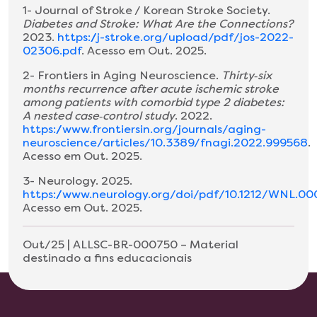
1- Journal of Stroke / Korean Stroke Society.
Diabetes and Stroke: What Are the Connections?
2023.
https://j-stroke.org/upload/pdf/jos-2022-
02306.pdf
. Acesso em Out. 2025.
2- Frontiers in Aging Neuroscience.
Thirty‑six
months recurrence after acute ischemic stroke
among patients with comorbid type 2 diabetes:
A nested case‑control study
. 2022.
https://www.frontiersin.org/journals/aging-
neuroscience/articles/10.3389/fnagi.2022.999568
.
Acesso em Out. 2025.
3- Neurology. 2025.
https://www.neurology.org/doi/pdf/10.1212/WNL.
Acesso em Out. 2025.
Out/25 | ALLSC-BR-000750 – Material
destinado a fins educacionais