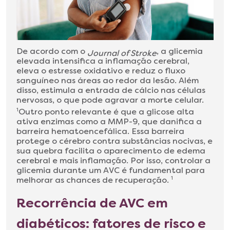
De acordo com o
, a glicemia
Journal of Stroke
elevada intensifica a inflamação cerebral,
eleva o estresse oxidativo e reduz o fluxo
sanguíneo nas áreas ao redor da lesão. Além
disso, estimula a entrada de cálcio nas células
nervosas, o que pode agravar a morte celular.
1
Outro ponto relevante é que a glicose alta
ativa enzimas como a MMP-9, que danifica a
barreira hematoencefálica. Essa barreira
protege o cérebro contra substâncias nocivas, e
sua quebra facilita o aparecimento de edema
cerebral e mais inflamação. Por isso, controlar a
glicemia durante um AVC é fundamental para
melhorar as chances de recuperação.
1
Recorrência de AVC em
diabéticos: fatores de risco e