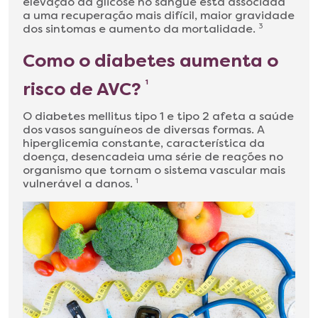
elevação da glicose no sangue está associada
a uma recuperação mais difícil, maior gravidade
dos sintomas e aumento da mortalidade.
3
Como o diabetes aumenta o
risco de AVC?
1
O diabetes mellitus tipo 1 e tipo 2 afeta a saúde
dos vasos sanguíneos de diversas formas. A
hiperglicemia constante, característica da
doença, desencadeia uma série de reações no
organismo que tornam o sistema vascular mais
vulnerável a danos.
1