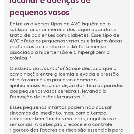
lacunar e doenças de
pequenos vasos
1
Entre os diversos tipos de AVC isquêmico, o
subtipo lacunar merece destaque quando se
trata de pacientes com diabetes. Esse tipo de
AVC afeta os pequenos vasos que irrigam áreas
profundas do cérebro e está fortemente
associado à hipertensão e à hiperglicemia
crônica.
1
O estudo do
Journal of Stroke
destaca que a
combinação entre glicemia elevada e pressão
alta favorece um processo chamado
lipohialinose. Essa condição danifica as paredes
dos pequenos vasos cerebrais, levando à
formação de lesões lacunares.
1
Esses pequenos infartos podem não causar
sintomas de imediato, mas, com o tempo,
comprometem funções motoras, cognitivas e
sensoriais. A detecção precoce e o controle
rigoroso dos fatores de risco são essenciais para