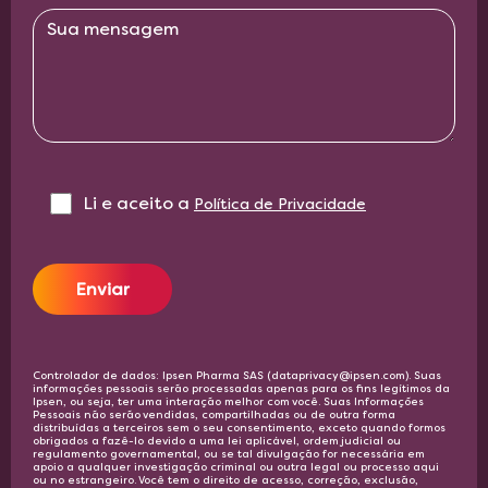
Li e aceito a‎ ‎
Política de Privacidade
Enviar
Controlador de dados: Ipsen Pharma SAS (dataprivacy@ipsen.com). Suas
informações pessoais serão processadas apenas para os fins legítimos da
Ipsen, ou seja, ter uma interação melhor com você. Suas Informações
Pessoais não serão vendidas, compartilhadas ou de outra forma
distribuídas a terceiros sem o seu consentimento, exceto quando formos
obrigados a fazê-lo devido a uma lei aplicável, ordem judicial ou
regulamento governamental, ou se tal divulgação for necessária em
apoio a qualquer investigação criminal ou outra legal ou processo aqui
ou no estrangeiro. Você tem o direito de acesso, correção, exclusão,