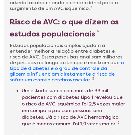
arterial acaba criando o cenário ideal para o
surgimento de um AVC isquêmico.
1
Risco de AVC: o que dizem os
estudos populacionais
3
Estudos populacionais amplos ajudam a
entender melhor a relação entre diabetes e
risco de AVC. Essas pesquisas analisam milhares
de pessoas ao longo do tempo e mostram que
o
tipo de diabetes e o grau de controle da
glicemia influenciam diretamente o risco de
sofrer um evento cerebrovascular
.
3
Um estudo sueco com mais de 33 mil
pacientes com diabetes tipo 1 revelou que
o risco de AVC isquêmico foi 2,5 vezes maior
em comparação com pessoas sem
diabetes. Já o risco de AVC hemorrágico,
que é menos comum, foi 1,9 vezes maior.
3