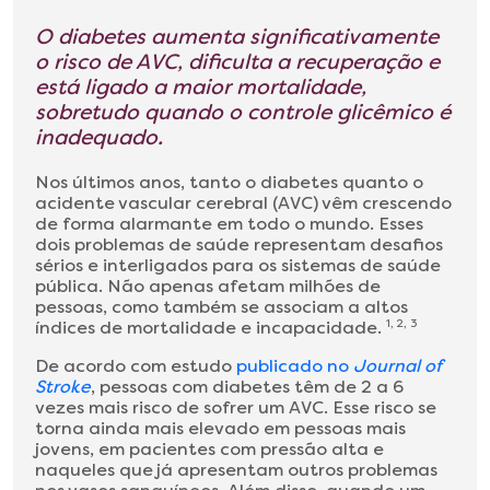
O diabetes aumenta significativamente
o risco de AVC, dificulta a recuperação e
está ligado a maior mortalidade,
sobretudo quando o controle glicêmico é
inadequado.
Nos últimos anos, tanto o diabetes quanto o
acidente vascular cerebral (AVC) vêm crescendo
de forma alarmante em todo o mundo. Esses
dois problemas de saúde representam desafios
sérios e interligados para os sistemas de saúde
pública. Não apenas afetam milhões de
pessoas, como também se associam a altos
índices de mortalidade e incapacidade.
1, 2, 3
De acordo com estudo
publicado no
Journal of
Stroke
, pessoas com diabetes têm de 2 a 6
vezes mais risco de sofrer um AVC. Esse risco se
torna ainda mais elevado em pessoas mais
jovens, em pacientes com pressão alta e
naqueles que já apresentam outros problemas