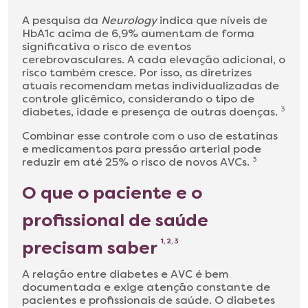
A pesquisa da
Neurology
indica que níveis de
HbA1c acima de 6,9% aumentam de forma
significativa o risco de eventos
cerebrovasculares. A cada elevação adicional, o
risco também cresce. Por isso, as diretrizes
atuais recomendam metas individualizadas de
controle glicêmico, considerando o tipo de
diabetes, idade e presença de outras doenças.
3
Combinar esse controle com o uso de estatinas
e medicamentos para pressão arterial pode
reduzir em até 25% o risco de novos AVCs.
3
O que o paciente e o
profissional de saúde
precisam saber
1, 2, 3
A relação entre diabetes e AVC é bem
documentada e exige atenção constante de
pacientes e profissionais de saúde. O diabetes