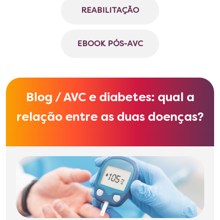
REABILITAÇÃO
EBOOK PÓS-AVC
Blog / AVC e diabetes: qual a
relação entre as duas doenças?