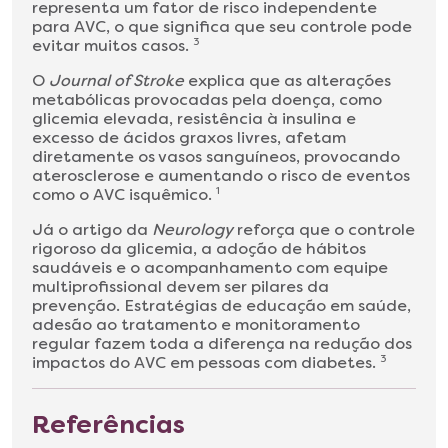
representa um fator de risco independente
para AVC, o que significa que seu controle pode
evitar muitos casos.
3
O
Journal of Stroke
explica que as alterações
metabólicas provocadas pela doença, como
glicemia elevada, resistência à insulina e
excesso de ácidos graxos livres, afetam
diretamente os vasos sanguíneos, provocando
aterosclerose e aumentando o risco de eventos
como o AVC isquêmico.
1
Já o artigo da
Neurology
reforça que o controle
rigoroso da glicemia, a adoção de hábitos
saudáveis e o acompanhamento com equipe
multiprofissional devem ser pilares da
prevenção. Estratégias de educação em saúde,
adesão ao tratamento e monitoramento
regular fazem toda a diferença na redução dos
impactos do AVC em pessoas com diabetes.
3
Referências