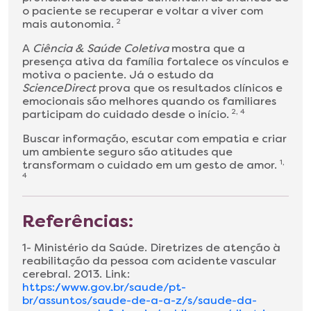
o paciente se recuperar e voltar a viver com
mais autonomia.
2
A
Ciência & Saúde Coletiva
mostra que a
presença ativa da família fortalece os vínculos e
motiva o paciente. Já o estudo da
ScienceDirect
prova que os resultados clínicos e
emocionais são melhores quando os familiares
participam do cuidado desde o início.
2, 4
Buscar informação, escutar com empatia e criar
um ambiente seguro são atitudes que
transformam o cuidado em um gesto de amor.
1,
4
Referências:
1- Ministério da Saúde. Diretrizes de atenção à
reabilitação da pessoa com acidente vascular
cerebral. 2013. Link:
https://www.gov.br/saude/pt-
br/assuntos/saude-de-a-a-z/s/saude-da-