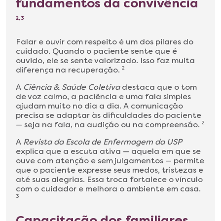
fundamentos da convivência
2, 3
Falar e ouvir com respeito é um dos pilares do
cuidado. Quando o paciente sente que é
ouvido, ele se sente valorizado. Isso faz muita
diferença na recuperação.
2
A
Ciência & Saúde Coletiva
destaca que o tom
de voz calmo, a paciência e uma fala simples
ajudam muito no dia a dia. A comunicação
precisa se adaptar às dificuldades do paciente
— seja na fala, na audição ou na compreensão.
2
A
Revista da Escola de Enfermagem da USP
explica que a escuta ativa — aquela em que se
ouve com atenção e sem julgamentos — permite
que o paciente expresse seus medos, tristezas e
até suas alegrias. Essa troca fortalece o vínculo
com o cuidador e melhora o ambiente em casa.
3
Capacitação dos familiares