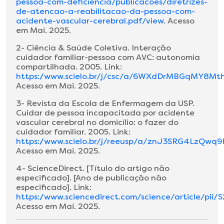
pessoa-com-deficiencia/publicacoes/diretrizes-
de-atencao-a-reabilitacao-da-pessoa-com-
acidente-vascular-cerebral.pdf/view
. Acesso
em Mai. 2025.
2- Ciência & Saúde Coletiva. Interação
cuidador familiar-pessoa com AVC: autonomia
compartilhada. 2005. Link:
https://www.scielo.br/j/csc/a/6WXdDrMBGqMY8Mt
Acesso em Mai. 2025.
3- Revista da Escola de Enfermagem da USP.
Cuidar de pessoa incapacitada por acidente
vascular cerebral no domicílio: o fazer do
cuidador familiar. 2005. Link:
https://www.scielo.br/j/reeusp/a/znJ3SRG4LzQwq
Acesso em Mai. 2025.
4- ScienceDirect. [Título do artigo não
especificado]. [Ano de publicação não
especificado]. Link:
https://www.sciencedirect.com/science/article/pii
Acesso em Mai. 2025.