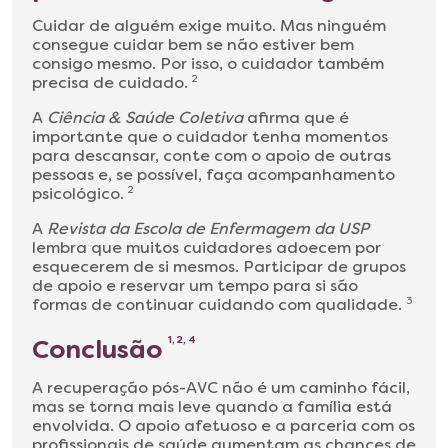
Cuidar de alguém exige muito. Mas ninguém
consegue cuidar bem se não estiver bem
consigo mesmo. Por isso, o cuidador também
precisa de cuidado.
2
A
Ciência & Saúde Coletiva
afirma que é
importante que o cuidador tenha momentos
para descansar, conte com o apoio de outras
pessoas e, se possível, faça acompanhamento
psicológico.
2
A
Revista da Escola de Enfermagem da USP
lembra que muitos cuidadores adoecem por
esquecerem de si mesmos. Participar de grupos
de apoio e reservar um tempo para si são
formas de continuar cuidando com qualidade.
3
Conclusão
1, 2, 4
A recuperação pós-AVC não é um caminho fácil,
mas se torna mais leve quando a família está
envolvida. O apoio afetuoso e a parceria com os
profissionais de saúde aumentam as chances de