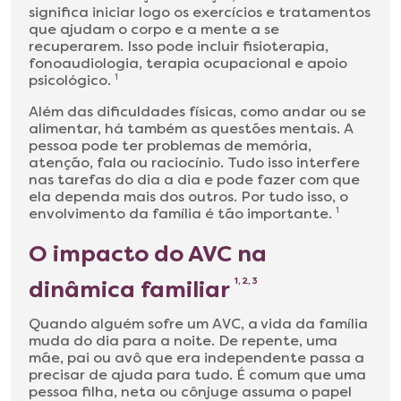
significa iniciar logo os exercícios e tratamentos
que ajudam o corpo e a mente a se
recuperarem. Isso pode incluir fisioterapia,
fonoaudiologia, terapia ocupacional e apoio
psicológico.
1
Além das dificuldades físicas, como andar ou se
alimentar, há também as questões mentais. A
pessoa pode ter problemas de memória,
atenção, fala ou raciocínio. Tudo isso interfere
nas tarefas do dia a dia e pode fazer com que
ela dependa mais dos outros. Por tudo isso, o
envolvimento da família é tão importante.
1
O impacto do AVC na
dinâmica familiar
1, 2, 3
Quando alguém sofre um AVC, a vida da família
muda do dia para a noite. De repente, uma
mãe, pai ou avô que era independente passa a
precisar de ajuda para tudo. É comum que uma
pessoa filha, neta ou cônjuge assuma o papel