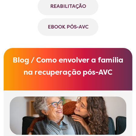
REABILITAÇÃO
EBOOK PÓS-AVC
Blog / Como envolver a família
na recuperação pós-AVC