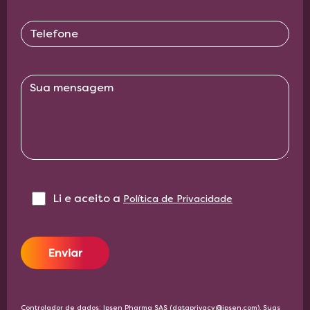
Li e aceito a‎ ‎
Política de Privacidade
Enviar
Controlador de dados: Ipsen Pharma SAS (dataprivacy@ipsen.com). Suas