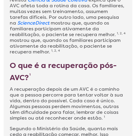
AVC afeta toda a rotina da casa. Os familiares,
muitas vezes sem treinamento, assumem
tarefas difíceis. Por outro lado, uma pesquisa
na
ScienceDirect
mostrou que, quando os
familiares participam ativamente da
reabilitação, o paciente se recupera melhor.
1, 2, 4
mostrou que, quando os familiares participam
ativamente da reabilitação, o paciente se
recupera melhor.
1, 2, 4
O que é a recuperação pós-
AVC?
1
A recuperação depois de um AVC é o caminho
que a pessoa percorre para tentar voltar à sua
vida, dentro do possível. Cada caso é único.
Algumas pessoas perdem movimentos, outras
têm dificuldade para falar, lembrar de coisas
simples ou até reconhecer onde estão.
1
Segundo o Ministério da Saúde, quanto mais
cedo a reabilitação começar, melhor. Isso