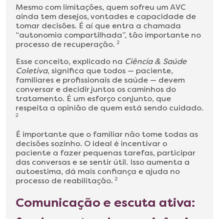
Mesmo com limitações, quem sofreu um AVC
ainda tem desejos, vontades e capacidade de
tomar decisões. É aí que entra a chamada
“autonomia compartilhada”, tão importante no
processo de recuperação.
2
Esse conceito, explicado na
Ciência & Saúde
Coletiva
, significa que todos — paciente,
familiares e profissionais de saúde — devem
conversar e decidir juntos os caminhos do
tratamento. É um esforço conjunto, que
respeita a opinião de quem está sendo cuidado.
2
É importante que o familiar não tome todas as
decisões sozinho. O ideal é incentivar o
paciente a fazer pequenas tarefas, participar
das conversas e se sentir útil. Isso aumenta a
autoestima, dá mais confiança e ajuda no
processo de reabilitação.
2
Comunicação e escuta ativa: