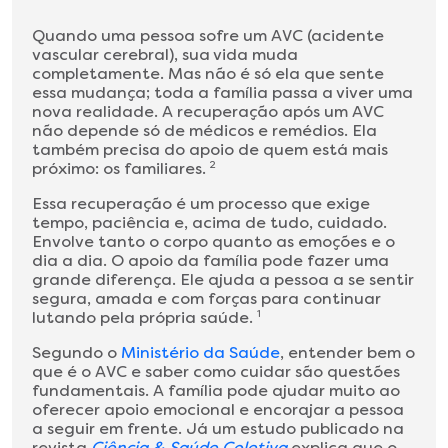
Quando uma pessoa sofre um AVC (acidente
vascular cerebral), sua vida muda
completamente. Mas não é só ela que sente
essa mudança; toda a família passa a viver uma
nova realidade. A recuperação após um AVC
não depende só de médicos e remédios. Ela
também precisa do apoio de quem está mais
próximo: os familiares.
2
Essa recuperação é um processo que exige
tempo, paciência e, acima de tudo, cuidado.
Envolve tanto o corpo quanto as emoções e o
dia a dia. O apoio da família pode fazer uma
grande diferença. Ele ajuda a pessoa a se sentir
segura, amada e com forças para continuar
lutando pela própria saúde.
1
Segundo o
Ministério da Saúde
, entender bem o
que é o AVC e saber como cuidar são questões
fundamentais. A família pode ajudar muito ao
oferecer apoio emocional e encorajar a pessoa
a seguir em frente. Já um estudo publicado na
revista
Ciência & Saúde Coletiva
explica que o